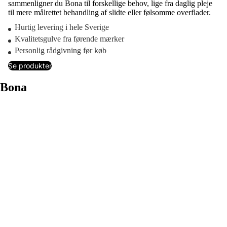
sammenligner du Bona til forskellige behov, lige fra daglig pleje
til mere målrettet behandling af slidte eller følsomme overflader.
Hurtig levering i hele Sverige
Kvalitetsgulve fra førende mærker
Personlig rådgivning før køb
Se produkter
Bona
Kolonnegitte
Filtrer