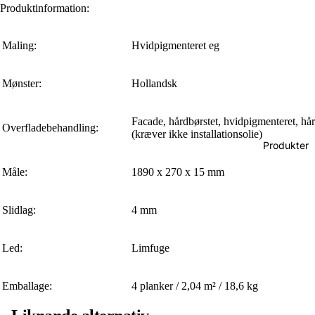
Produktinformation:
Maling:
Hvidpigmenteret eg
Mønster:
Hollandsk
Facade, hårdbørstet, hvidpigmenteret, hå
Overfladebehandling:
(kræver ikke installationsolie)
Produkter
Måle:
1890 x 270 x 15 mm
Slidlag:
4 mm
Led:
Limfuge
Emballage:
4 planker / 2,04 m² / 18,6 kg