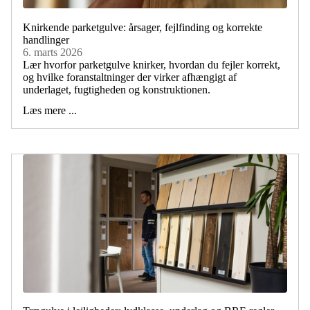
Knirkende parketgulve: årsager, fejlfinding og korrekte
handlinger
6. marts 2026
Lær hvorfor parketgulve knirker, hvordan du fejler korrekt,
og hvilke foranstaltninger der virker afhængigt af
underlaget, fugtigheden og konstruktionen.
Læs mere ...