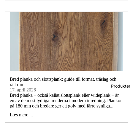
Bred planka och slottsplank: guide till format, träslag och
rätt rum
Produkter
17. april 2026
Bred planka – också kallat slottsplank eller wideplank – är
en av de mest tydliga trenderna i modern inredning. Plankor
på 180 mm och bredare ger ett golv med färre synliga...
Læs mere ...