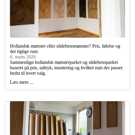
Hollandsk mønster eller sildebensmønster? Pris, følelse og
det rigtige rum
6. marts 2026
Sammenlign hollandsk mønsterparket og sildebensparket
baseret på pris, udtryk, montering og hvilket rum der passer
bedst til hvert valg.
Læs mere ...