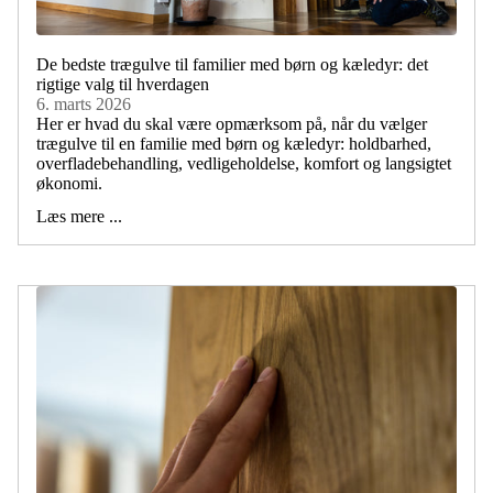
De bedste trægulve til familier med børn og kæledyr: det
rigtige valg til hverdagen
6. marts 2026
Her er hvad du skal være opmærksom på, når du vælger
trægulve til en familie med børn og kæledyr: holdbarhed,
overfladebehandling, vedligeholdelse, komfort og langsigtet
økonomi.
Læs mere ...