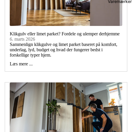
Varemærker
Klikgulv eller limet parket? Fordele og ulemper derhjemme
6. marts 2026
Sammenlign klikgulve og limet parket baseret på komfort,
underlag, lyd, budget og hvad der fungerer bedst i
forskellige typer hjem.
Læs mere ...