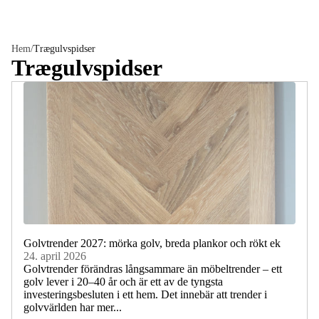
Hem
/
Trægulvspidser
Trægulvspidser
Golvtrender 2027: mörka golv, breda plankor och rökt ek
24. april 2026
Golvtrender förändras långsammare än möbeltrender – ett
golv lever i 20–40 år och är ett av de tyngsta
investeringsbesluten i ett hem. Det innebär att trender i
golvvärlden har mer...