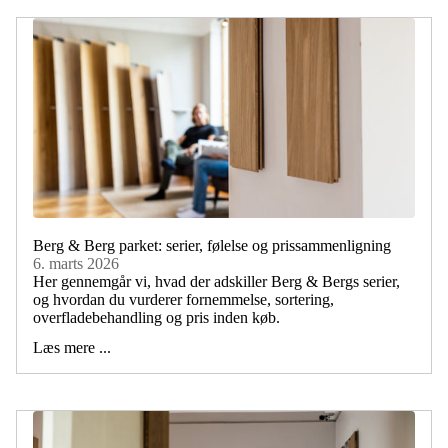
Berg & Berg parket: serier, følelse og prissammenligning
6. marts 2026
Her gennemgår vi, hvad der adskiller Berg & Bergs serier,
og hvordan du vurderer fornemmelse, sortering,
overfladebehandling og pris inden køb.
Læs mere ...