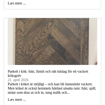
Læs mere ...
Parkett i kök: fukt, finish och rätt träslag för ett vackert
köksgolv
21. april 2026
Parkett i köket är möjligt – och kan bli fantastiskt vackert.
Men köket är också hemmets hårdast utsatta rum: fukt, spill,
stolar som dras ut och in, tung trafik och...
Læs mere ...