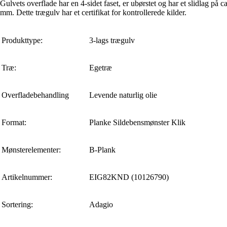
Gulvets overflade har en 4-sidet faset, er ubørstet og har et slidlag på ca
mm. Dette trægulv har et certifikat for kontrollerede kilder.
Produkttype:
3-lags trægulv
Træ:
Egetræ
Overfladebehandling
Levende naturlig olie
Format:
Planke Sildebensmønster Klik
Mønsterelementer:
B-Plank
Artikelnummer:
EIG82KND (10126790)
Sortering:
Adagio