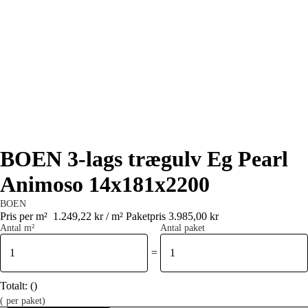
BOEN 3-lags trægulv Eg Pearl
Animoso 14x181x2200
BOEN
Pris per m²
1.249,22 kr / m²
Paketpris 3.985,00 kr
Antal m²
Antal paket
=
Totalt:
(
)
(
per paket)