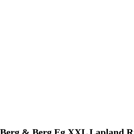
Berg & Berg Eg XXL Lapland R