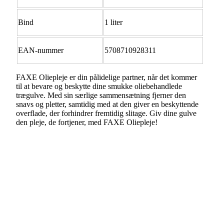
Bind
1 liter
EAN-nummer
5708710928311
FAXE Oliepleje er din pålidelige partner, når det kommer
til at bevare og beskytte dine smukke oliebehandlede
trægulve. Med sin særlige sammensætning fjerner den
snavs og pletter, samtidig med at den giver en beskyttende
overflade, der forhindrer fremtidig slitage. Giv dine gulve
den pleje, de fortjener, med FAXE Oliepleje!