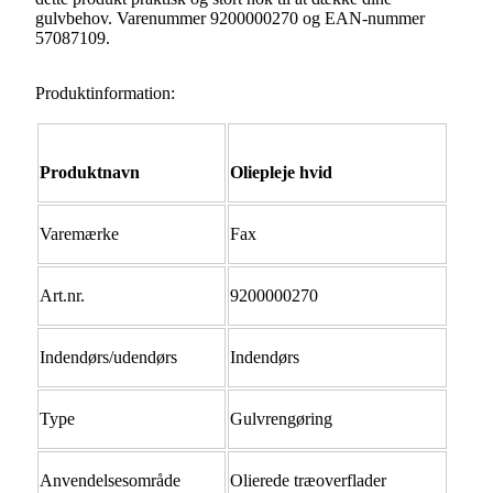
gulvbehov. Varenummer 9200000270 og EAN-nummer
57087109.
Produktinformation:
Produktnavn
Oliepleje hvid
Varemærke
Fax
Art.nr.
9200000270
Indendørs/udendørs
Indendørs
Type
Gulvrengøring
Anvendelsesområde
Olierede træoverflader