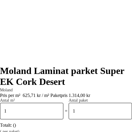
Moland Laminat parket Super
EK Cork Desert
Moland
Pris per m²
625,71 kr / m²
Paketpris 1.314,00 kr
Antal m²
Antal paket
=
Totalt:
(
)
(
per paket)